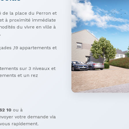
é de la place du Perron et
 et à proximité immédiate
dités du vivre en ville à
.
çades ,19 appartements et
tements sur 3 niveaux et
ements et un rez
62 10
ou à
nvoyer votre demande via
 vous rapidement.