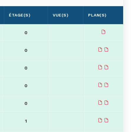
ÉTAGE(S)
VUE(S)
PLAN(S)
0
0
0
0
0
1