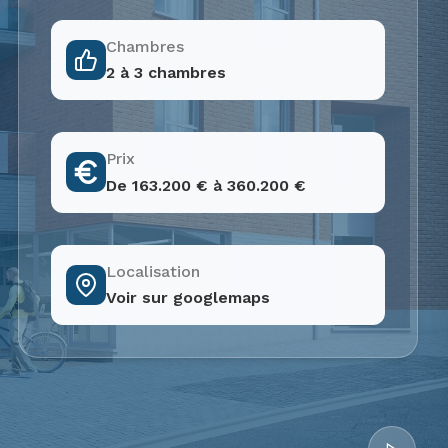
Chambres
2 à 3 chambres
Prix
De 163.200 € à 360.200 €
Localisation
Voir sur googlemaps