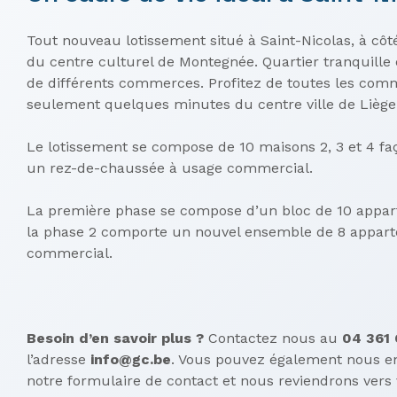
Tout nouveau lotissement situé à Saint-Nicolas, à côt
du centre culturel de Montegnée. Quartier tranquille
de différents commerces. Profitez de toutes les commo
seulement quelques minutes du centre ville de Liège
Le lotissement se compose de 10 maisons 2, 3 et 4 fa
un rez-de-chaussée à usage commercial.
La première phase se compose d’un bloc de 10 appar
la phase 2 comporte un nouvel ensemble de 8 appart
commercial.
Besoin d’en savoir plus ?
Contactez nous au
04 361 
l’adresse
info@gc.be
. Vous pouvez également nous e
notre
formulaire de contact
et nous reviendrons vers