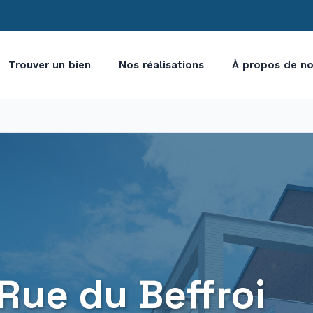
Trouver un bien
Nos réalisations
À propos de n
 Rue du Beffroi