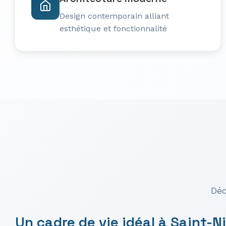
Design contemporain alliant
esthétique et fonctionnalité
Déc
Un cadre de vie idéal à Saint-N