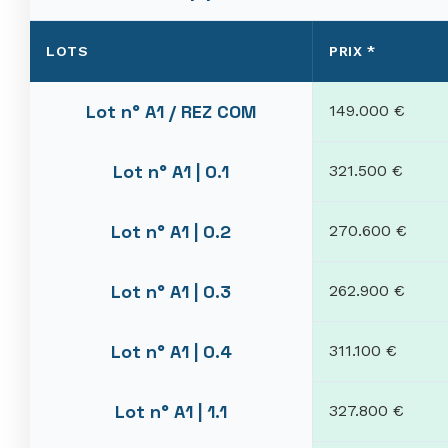
LOTS
PRIX *
Lot n° A1 / REZ COM
149.000 €
Lot n° A1 | 0.1
321.500 €
Lot n° A1 | 0.2
270.600 €
Lot n° A1 | 0.3
262.900 €
Lot n° A1 | 0.4
311.100 €
Lot n° A1 | 1.1
327.800 €